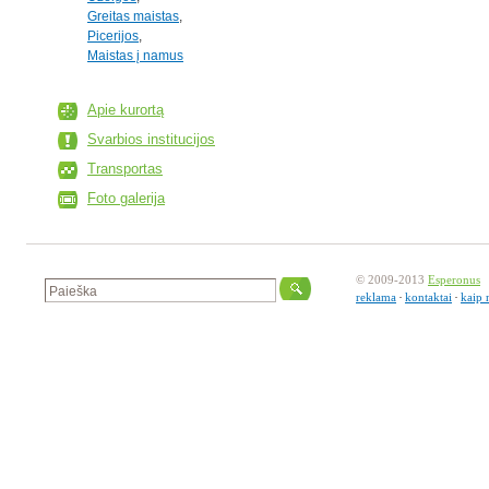
Greitas maistas
,
Picerijos
,
Maistas į namus
Apie kurortą
Svarbios institucijos
Transportas
Foto galerija
© 2009-2013
Esperonus
reklama
kontaktai
kaip 