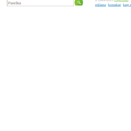
© 2009-2013
Esperonus
reklama
kontaktai
kaip 