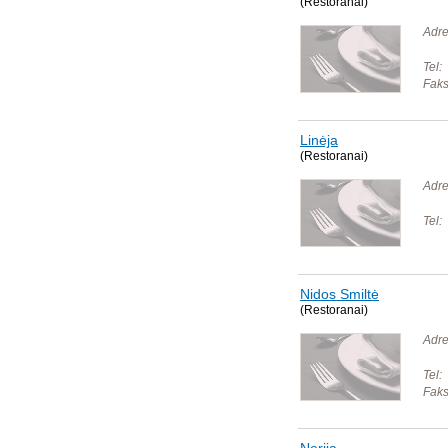
(Restoranai)
Adre
Tel:
Faks
Linėja
(Restoranai)
Adre
Tel:
Nidos Smiltė
(Restoranai)
Adre
Tel:
Faks