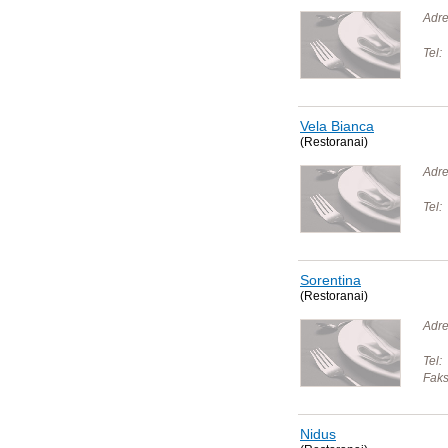
Adre
Tel:
Vela Bianca
(Restoranai)
Adre
Tel:
Sorentina
(Restoranai)
Adre
Tel:
Faks
Nidus