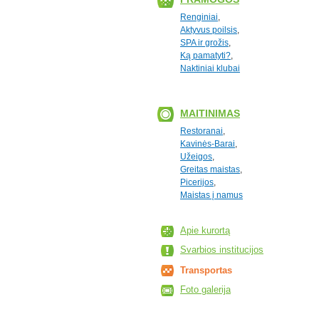
Renginiai
,
Aktyvus poilsis
,
SPA ir grožis
,
Ką pamatyti?
,
Naktiniai klubai
MAITINIMAS
Restoranai
,
Kavinės-Barai
,
Užeigos
,
Greitas maistas
,
Picerijos
,
Maistas į namus
Apie kurortą
Svarbios institucijos
Transportas
Foto galerija