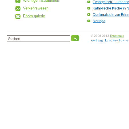
Wichtige Institutionen
Evangelisch – lutheris
Verkehrswesen
Katholische Kirche in 
Denkmalstein zur Erinn
Photo galerie
Neringa
© 2009-2013
Esperonus
werbung
kontakte
how to 