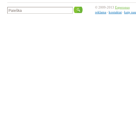
© 2009-2013
Esperonus
reklama
kontaktai
kaip nau