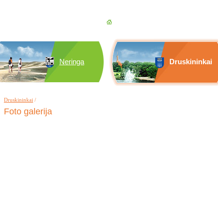
Neringa
Druskininkai
Druskininkai
/
Foto galerija