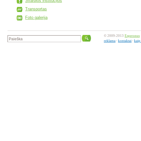
Svarbios institucijos
Transportas
Foto galerija
© 2009-2013
Esperonus
reklama
kontaktai
kaip