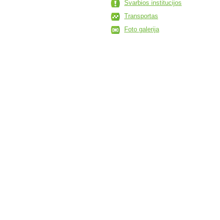
Svarbios institucijos
Transportas
Foto galerija