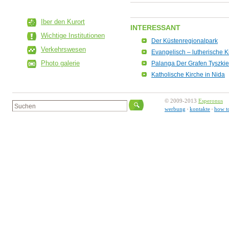
Iber den Kurort
INTERESSANT
Wichtige Institutionen
Der Küstenregionalpark
Verkehrswesen
Evangelisch – lutherische K
Photo galerie
Palanga Der Grafen Tyszki
Katholische Kirche in Nida
© 2009-2013
Esperonus
werbung
kontakte
how t